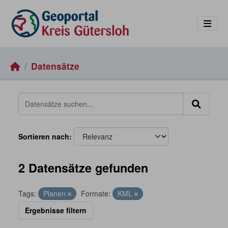
Skip to main content
Datensätze
Sortieren nach
2 Datensätze gefunden
Tags:
Planen
Formate:
KML
Ergebnisse filtern