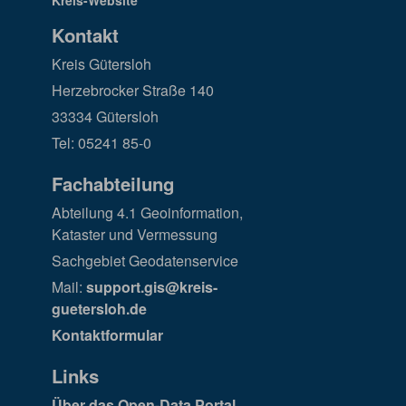
Kontakt
Kreis Gütersloh
Herzebrocker Straße 140
33334 Gütersloh
Tel: 05241 85-0
Fachabteilung
Abteilung 4.1 Geoinformation,
Kataster und Vermessung
Sachgebiet Geodatenservice
Mail:
support.gis@kreis-
guetersloh.de
Kontaktformular
Links
Über das Open-Data Portal