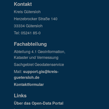
Kontakt
Kreis Gütersloh
Herzebrocker Straße 140
33334 Gütersloh
Tel: 05241 85-0
Fachabteilung
Abteilung 4.1 Geoinformation,
Kataster und Vermessung
Sachgebiet Geodatenservice
Mail:
support.gis@kreis-
guetersloh.de
Kontaktformular
Links
Über das Open-Data Portal