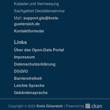
Kataster und Vermessung
Sachgebiet Geodatenservice
Mail:
support.gis@kreis-
guetersloh.de
Kontaktformular
Links
Über das Open-Data Portal
Impressum
Datenschutzerklärung
DSGVO
Barrierefreiheit
Leichte Sprache
Gebärdensprache
Copyright © 2023
Kreis Gütersloh
| Powered by