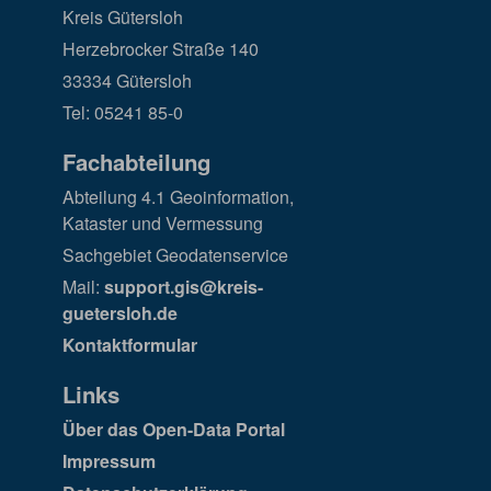
Kreis Gütersloh
Herzebrocker Straße 140
33334 Gütersloh
Tel: 05241 85-0
Fachabteilung
Abteilung 4.1 Geoinformation,
Kataster und Vermessung
Sachgebiet Geodatenservice
Mail:
support.gis@kreis-
guetersloh.de
Kontaktformular
Links
Über das Open-Data Portal
Impressum