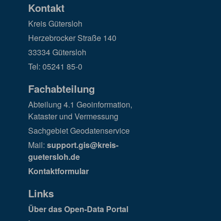
Kontakt
Kreis Gütersloh
Herzebrocker Straße 140
33334 Gütersloh
Tel: 05241 85-0
Fachabteilung
Abteilung 4.1 Geoinformation,
Kataster und Vermessung
Sachgebiet Geodatenservice
Mail:
support.gis@kreis-
guetersloh.de
Kontaktformular
Links
Über das Open-Data Portal