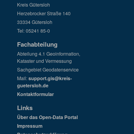
Kreis Gütersloh
Herzebrocker Straße 140
33334 Gütersloh
Tel: 05241 85-0
Fachabteilung
Abteilung 4.1 Geoinformation,
Kataster und Vermessung
Sachgebiet Geodatenservice
Mail:
support.gis@kreis-
guetersloh.de
Kontaktformular
Links
Über das Open-Data Portal
Impressum