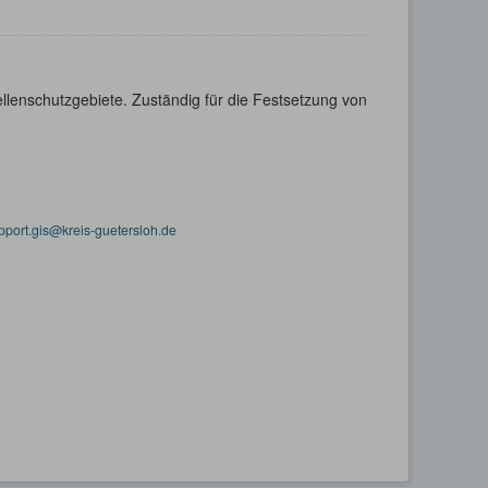
llenschutzgebiete. Zuständig für die Festsetzung von
pport.gis@kreis-guetersloh.de