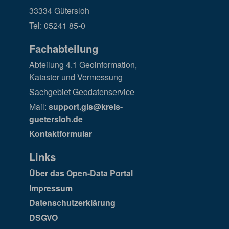
33334 Gütersloh
Tel: 05241 85-0
Fachabteilung
Abteilung 4.1 Geoinformation,
Kataster und Vermessung
Sachgebiet Geodatenservice
Mail:
support.gis@kreis-
guetersloh.de
Kontaktformular
Links
Über das Open-Data Portal
Impressum
Datenschutzerklärung
DSGVO