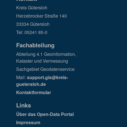
Kreis Gütersloh
Herzebrocker Straße 140
33334 Gütersloh
Tel: 05241 85-0
Fachabteilung
Abteilung 4.1 Geoinformation,
Kataster und Vermessung
Sachgebiet Geodatenservice
Mail:
support.gis@kreis-
guetersloh.de
Kontaktformular
Links
Über das Open-Data Portal
Impressum