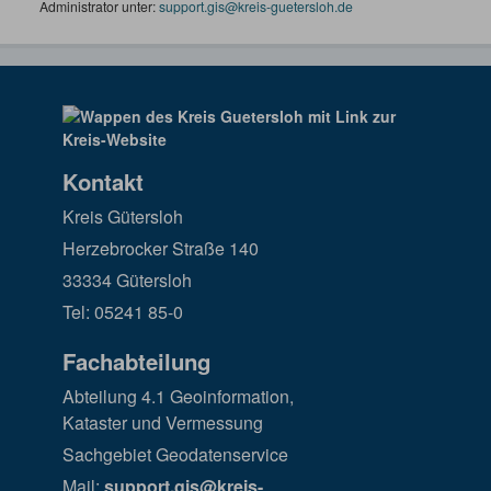
Administrator unter:
support.gis@kreis-guetersloh.de
Kontakt
Kreis Gütersloh
Herzebrocker Straße 140
33334 Gütersloh
Tel: 05241 85-0
Fachabteilung
Abteilung 4.1 Geoinformation,
Kataster und Vermessung
Sachgebiet Geodatenservice
Mail:
support.gis@kreis-