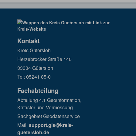
Kontakt
Kreis Gütersloh
Herzebrocker Straße 140
33334 Gütersloh
Tel: 05241 85-0
Fachabteilung
Abteilung 4.1 Geoinformation,
Kataster und Vermessung
Sachgebiet Geodatenservice
Mail:
support.gis@kreis-
guetersloh.de