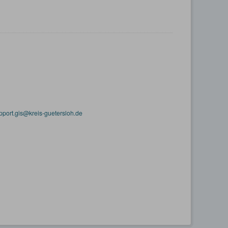
pport.gis@kreis-guetersloh.de