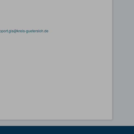
pport.gis@kreis-guetersloh.de