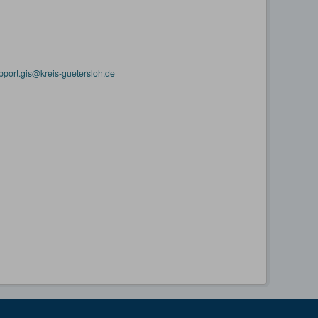
pport.gis@kreis-guetersloh.de