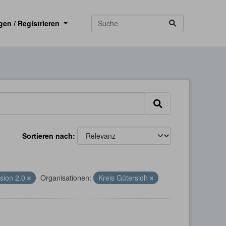
gen / Registrieren
Sortieren nach
rsion 2.0
Organisationen:
Kreis Gütersloh