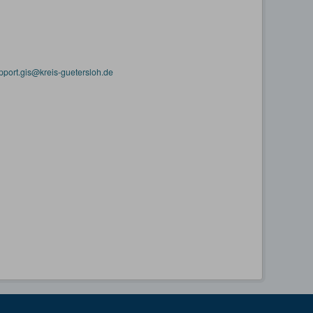
pport.gis@kreis-guetersloh.de