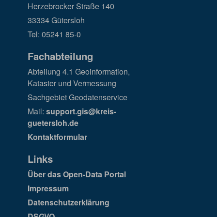
Herzebrocker Straße 140
33334 Gütersloh
Tel: 05241 85-0
Fachabteilung
Abteilung 4.1 Geoinformation,
Kataster und Vermessung
Sachgebiet Geodatenservice
Mail:
support.gis@kreis-
guetersloh.de
Kontaktformular
Links
Über das Open-Data Portal
Impressum
Datenschutzerklärung
DSGVO