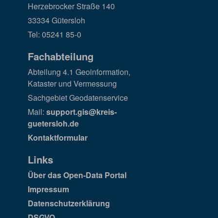
Herzebrocker Straße 140
33334 Gütersloh
Tel: 05241 85-0
Fachabteilung
Abteilung 4.1 Geoinformation,
Kataster und Vermessung
Sachgebiet Geodatenservice
Mail:
support.gis@kreis-
guetersloh.de
Kontaktformular
Links
Über das Open-Data Portal
Impressum
Datenschutzerklärung
DSGVO