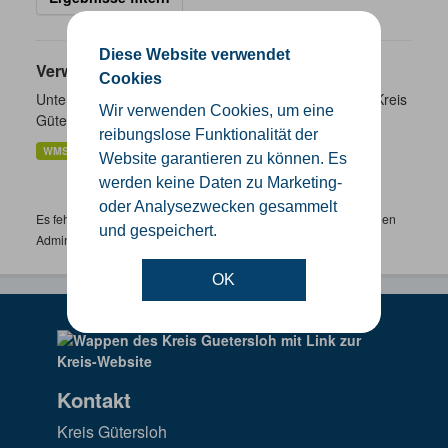
Diese Website verwendet
Verwaltungsgrenzen
Cookies
Unterschiedliche Ebenen der Verwaltungsgrenzen im Kreis
Wir verwenden Cookies, um eine
Gütersloh
reibungslose Funktionalität der
WMS
SHP
GeoJSON
KML
Website garantieren zu können. Es
werden keine Daten zu Marketing-
oder Analysezwecken gesammelt
Es fehlen spezifische Datensätze? Wenden Sie sich bitte an einen
und gespeichert.
Administrator unter:
support.gis@kreis-guetersloh.de
OK
Kontakt
Kreis Gütersloh