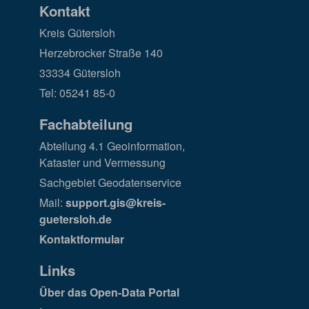
Kontakt
Kreis Gütersloh
Herzebrocker Straße 140
33334 Gütersloh
Tel: 05241 85-0
Fachabteilung
Abteilung 4.1 Geoinformation,
Kataster und Vermessung
Sachgebiet Geodatenservice
Mail:
support.gis@kreis-
guetersloh.de
Kontaktformular
Links
Über das Open-Data Portal