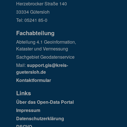
Herzebrocker Straße 140
33334 Gütersloh
Tel: 05241 85-0
Fachabteilung
Abteilung 4.1 Geoinformation,
Kataster und Vermessung
Sachgebiet Geodatenservice
Mail:
support.gis@kreis-
guetersloh.de
Kontaktformular
Links
Über das Open-Data Portal
Impressum
Datenschutzerklärung
DSGVO