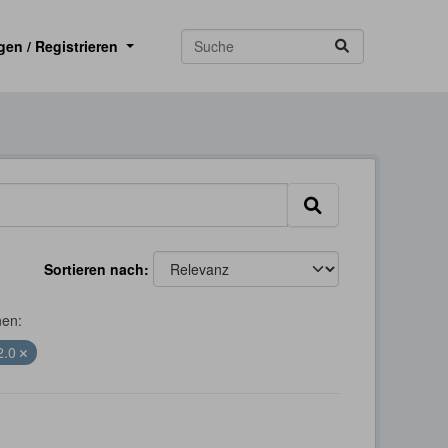
gen / Registrieren
Sortieren nach
nen:
2.0