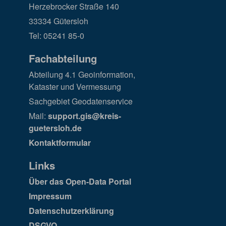
Herzebrocker Straße 140
33334 Gütersloh
Tel: 05241 85-0
Fachabteilung
Abteilung 4.1 Geoinformation,
Kataster und Vermessung
Sachgebiet Geodatenservice
Mail:
support.gis@kreis-
guetersloh.de
Kontaktformular
Links
Über das Open-Data Portal
Impressum
Datenschutzerklärung
DSGVO