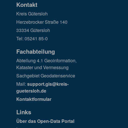
Kontakt
Kreis Gütersloh
Herzebrocker Straße 140
33334 Gütersloh
Tel: 05241 85-0
Fachabteilung
Abteilung 4.1 Geoinformation,
Kataster und Vermessung
Sachgebiet Geodatenservice
Mail:
support.gis@kreis-
guetersloh.de
Kontaktformular
Links
Über das Open-Data Portal