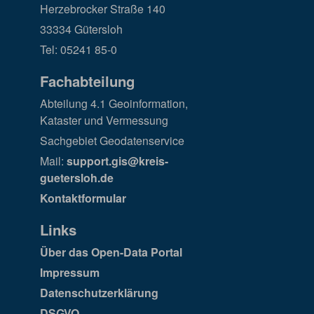
Herzebrocker Straße 140
33334 Gütersloh
Tel: 05241 85-0
Fachabteilung
Abteilung 4.1 Geoinformation,
Kataster und Vermessung
Sachgebiet Geodatenservice
Mail:
support.gis@kreis-
guetersloh.de
Kontaktformular
Links
Über das Open-Data Portal
Impressum
Datenschutzerklärung
DSGVO