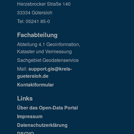
Herzebrocker Straße 140
33334 Gütersloh
Tel: 05241 85-0
Fachabteilung
Abteilung 4.1 Geoinformation,
Kataster und Vermessung
Sachgebiet Geodatenservice
Mail:
support.gis@kreis-
guetersloh.de
Kontaktformular
Links
Über das Open-Data Portal
Impressum
Datenschutzerklärung
DSGVO