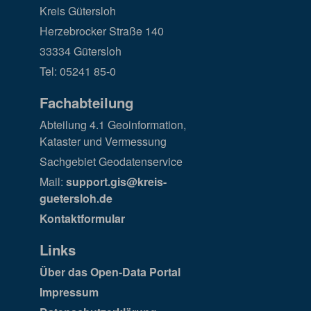
Kreis Gütersloh
Herzebrocker Straße 140
33334 Gütersloh
Tel: 05241 85-0
Fachabteilung
Abteilung 4.1 Geoinformation,
Kataster und Vermessung
Sachgebiet Geodatenservice
Mail:
support.gis@kreis-
guetersloh.de
Kontaktformular
Links
Über das Open-Data Portal
Impressum