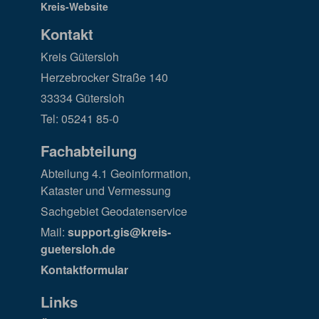
Kontakt
Kreis Gütersloh
Herzebrocker Straße 140
33334 Gütersloh
Tel: 05241 85-0
Fachabteilung
Abteilung 4.1 Geoinformation,
Kataster und Vermessung
Sachgebiet Geodatenservice
Mail:
support.gis@kreis-
guetersloh.de
Kontaktformular
Links