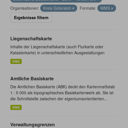
Organisationen:
Kreis Gütersloh
Formate:
WMS
Ergebnisse filtern
Liegenschaftskarte
Inhalte der Liegenschaftskarte (auch Flurkarte oder
Katasterkarte) in unterschiedlichen Ausgestaltungen
WMS
Amtliche Basiskarte
Die Amtlichen Basiskarte (ABK) deckt den Kartenmaßstab
1 : 5 000 als topographisches Basiskartenwerk ab. Sie ist
die Schnittstelle zwischen der eigentumsorientierten...
WMS
Verwaltungsgrenzen