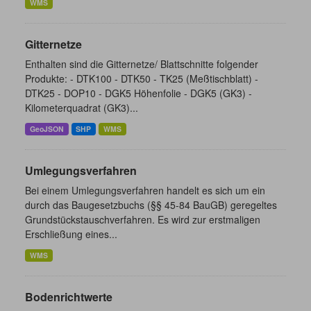
WMS
Gitternetze
Enthalten sind die Gitternetze/ Blattschnitte folgender
Produkte: - DTK100 - DTK50 - TK25 (Meßtischblatt) -
DTK25 - DOP10 - DGK5 Höhenfolie - DGK5 (GK3) -
Kilometerquadrat (GK3)...
GeoJSON
SHP
WMS
Umlegungsverfahren
Bei einem Umlegungsverfahren handelt es sich um ein
durch das Baugesetzbuchs (§§ 45-84 BauGB) geregeltes
Grundstückstauschverfahren. Es wird zur erstmaligen
Erschließung eines...
WMS
Bodenrichtwerte