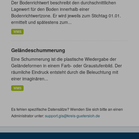
Der Bodenrichtwert beschreibt den durchschnittlichen
Lagewert für den Boden innerhalb einer
Bodenrichtwertzone. Er wird jeweils zum Stichtag 01.01.
ermittelt und spätestens zum...
WMS
Geländeschummerung
Eine Schummerung ist die plastische Wiedergabe der
Geländeformen in einem Farb- oder Graustufenbild. Der
räumliche Eindruck entsteht durch die Beleuchtung mit
einer imaginären...
WMS
Es fehlen spezifische Datensätze? Wenden Sie sich bitte an einen
Administrator unter:
support.gis@kreis-guetersloh.de