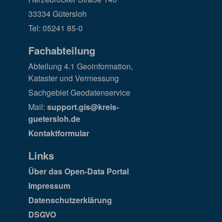
33334 Gütersloh
Tel: 05241 85-0
Fachabteilung
Abteilung 4.1 Geoinformation,
Kataster und Vermessung
Sachgebiet Geodatenservice
Mail:
support.gis@kreis-
guetersloh.de
Kontaktformular
Links
Über das Open-Data Portal
Impressum
Datenschutzerklärung
DSGVO