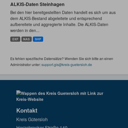
ALKIS-Daten Steinhagen
Bei den hier bereitgestellten Daten handelt es sich um aus
dem ALKIS-Bestand abgeleitete und entsprechend
aufbereitete und aggregierte Inhalte. Die ALKIS-Daten
werden in den...
DXF
NAS
SHP
Es fehlen spezifische Datensätze? Wenden Sie sich bitte an einen
Administrator unter:
support.gis@kreis-guetersloh.de
Kontakt
Kreis Gütersloh
Herzebrocker Straße 140