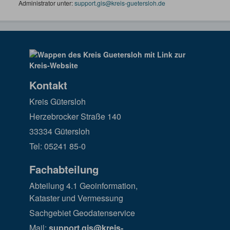
Administrator unter:
support.gis@kreis-guetersloh.de
Kontakt
Kreis Gütersloh
Herzebrocker Straße 140
33334 Gütersloh
Tel: 05241 85-0
Fachabteilung
Abteilung 4.1 Geoinformation,
Kataster und Vermessung
Sachgebiet Geodatenservice
Mail:
support.gis@kreis-