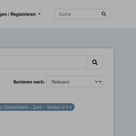
gen / Registrieren
Sortieren nach
nz Deutschland – Zero – Version 2.0