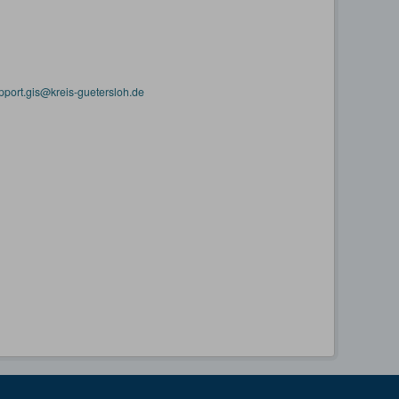
pport.gis@kreis-guetersloh.de