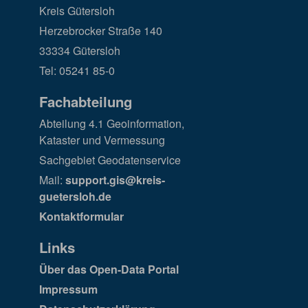
Kreis Gütersloh
Herzebrocker Straße 140
33334 Gütersloh
Tel: 05241 85-0
Fachabteilung
Abteilung 4.1 Geoinformation,
Kataster und Vermessung
Sachgebiet Geodatenservice
Mail:
support.gis@kreis-
guetersloh.de
Kontaktformular
Links
Über das Open-Data Portal
Impressum