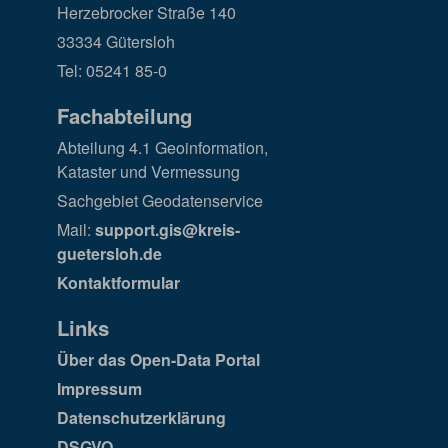
Herzebrocker Straße 140
33334 Gütersloh
Tel: 05241 85-0
Fachabteilung
Abteilung 4.1 Geoinformation,
Kataster und Vermessung
Sachgebiet Geodatenservice
Mail:
support.gis@kreis-
guetersloh.de
Kontaktformular
Links
Über das Open-Data Portal
Impressum
Datenschutzerklärung
DSGVO