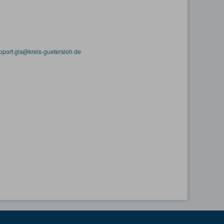
pport.gis@kreis-guetersloh.de