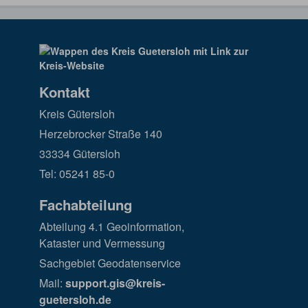
Kontakt
Kreis Gütersloh
Herzebrocker Straße 140
33334 Gütersloh
Tel: 05241 85-0
Fachabteilung
Abteilung 4.1 Geoinformation,
Kataster und Vermessung
Sachgebiet Geodatenservice
Mail:
support.gis@kreis-
guetersloh.de