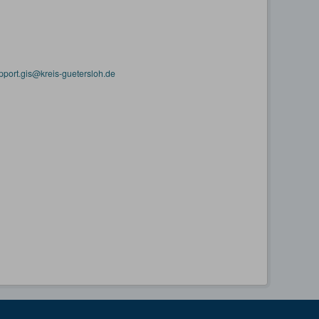
pport.gis@kreis-guetersloh.de