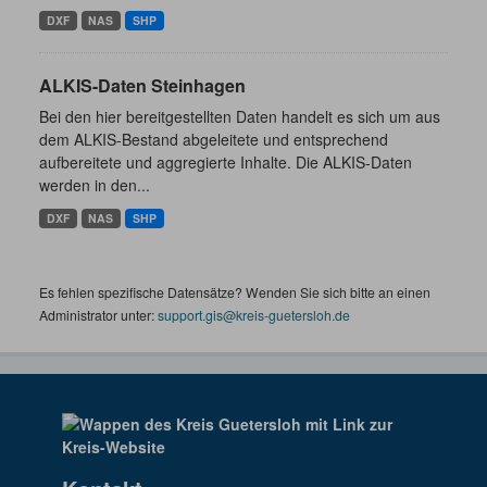
DXF
NAS
SHP
ALKIS-Daten Steinhagen
Bei den hier bereitgestellten Daten handelt es sich um aus
dem ALKIS-Bestand abgeleitete und entsprechend
aufbereitete und aggregierte Inhalte. Die ALKIS-Daten
werden in den...
DXF
NAS
SHP
Es fehlen spezifische Datensätze? Wenden Sie sich bitte an einen
Administrator unter:
support.gis@kreis-guetersloh.de