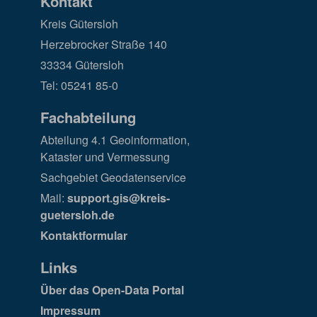
Kontakt
Kreis Gütersloh
Herzebrocker Straße 140
33334 Gütersloh
Tel: 05241 85-0
Fachabteilung
Abteilung 4.1 Geoinformation,
Kataster und Vermessung
Sachgebiet Geodatenservice
Mail:
support.gis@kreis-
guetersloh.de
Kontaktformular
Links
Über das Open-Data Portal
Impressum