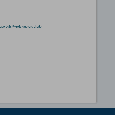
pport.gis@kreis-guetersloh.de