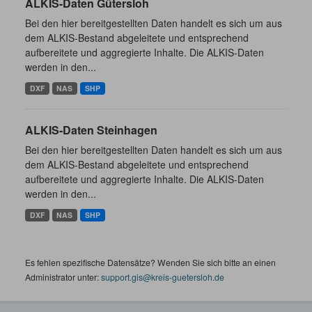
ALKIS-Daten Gütersloh
Bei den hier bereitgestellten Daten handelt es sich um aus
dem ALKIS-Bestand abgeleitete und entsprechend
aufbereitete und aggregierte Inhalte. Die ALKIS-Daten
werden in den...
DXF
NAS
SHP
ALKIS-Daten Steinhagen
Bei den hier bereitgestellten Daten handelt es sich um aus
dem ALKIS-Bestand abgeleitete und entsprechend
aufbereitete und aggregierte Inhalte. Die ALKIS-Daten
werden in den...
DXF
NAS
SHP
Es fehlen spezifische Datensätze? Wenden Sie sich bitte an einen
Administrator unter:
support.gis@kreis-guetersloh.de