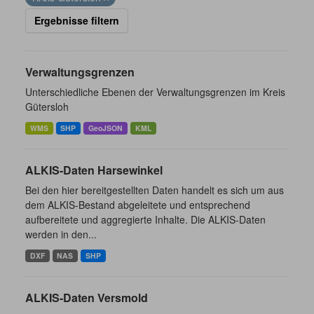
Ergebnisse filtern
Verwaltungsgrenzen
Unterschiedliche Ebenen der Verwaltungsgrenzen im Kreis
Gütersloh
WMS
SHP
GeoJSON
KML
ALKIS-Daten Harsewinkel
Bei den hier bereitgestellten Daten handelt es sich um aus
dem ALKIS-Bestand abgeleitete und entsprechend
aufbereitete und aggregierte Inhalte. Die ALKIS-Daten
werden in den...
DXF
NAS
SHP
ALKIS-Daten Versmold