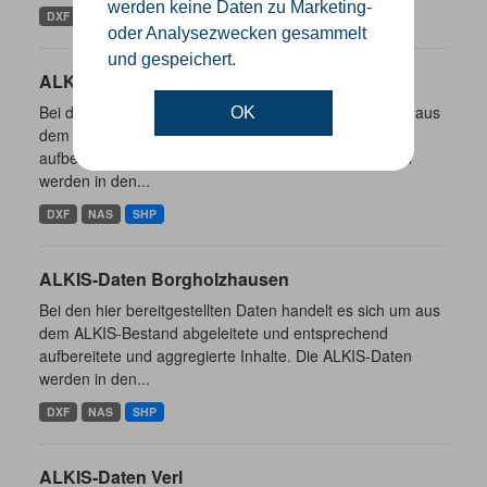
werden keine Daten zu Marketing-
DXF
NAS
SHP
oder Analysezwecken gesammelt
und gespeichert.
ALKIS-Daten Rheda-Wiedenbrück
Bei den hier bereitgestellten Daten handelt es sich um aus
OK
dem ALKIS-Bestand abgeleitete und entsprechend
aufbereitete und aggregierte Inhalte. Die ALKIS-Daten
werden in den...
DXF
NAS
SHP
ALKIS-Daten Borgholzhausen
Bei den hier bereitgestellten Daten handelt es sich um aus
dem ALKIS-Bestand abgeleitete und entsprechend
aufbereitete und aggregierte Inhalte. Die ALKIS-Daten
werden in den...
DXF
NAS
SHP
ALKIS-Daten Verl