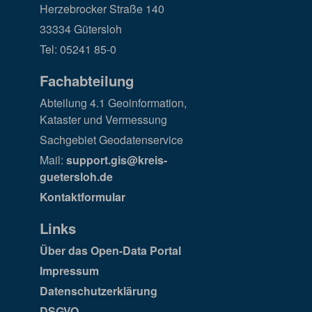
Herzebrocker Straße 140
33334 Gütersloh
Tel: 05241 85-0
Fachabteilung
Abteilung 4.1 Geoinformation,
Kataster und Vermessung
Sachgebiet Geodatenservice
Mail:
support.gis@kreis-
guetersloh.de
Kontaktformular
Links
Über das Open-Data Portal
Impressum
Datenschutzerklärung
DSGVO