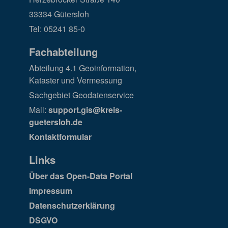
33334 Gütersloh
Tel: 05241 85-0
Fachabteilung
Abteilung 4.1 Geoinformation,
Kataster und Vermessung
Sachgebiet Geodatenservice
Mail:
support.gis@kreis-
guetersloh.de
Kontaktformular
Links
Über das Open-Data Portal
Impressum
Datenschutzerklärung
DSGVO