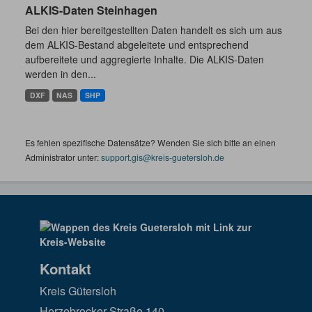
ALKIS-Daten Steinhagen
Bei den hier bereitgestellten Daten handelt es sich um aus
dem ALKIS-Bestand abgeleitete und entsprechend
aufbereitete und aggregierte Inhalte. Die ALKIS-Daten
werden in den...
DXF
NAS
SHP
Es fehlen spezifische Datensätze? Wenden Sie sich bitte an einen
Administrator unter:
support.gis@kreis-guetersloh.de
Kontakt
Kreis Gütersloh
Herzebrocker Straße 140