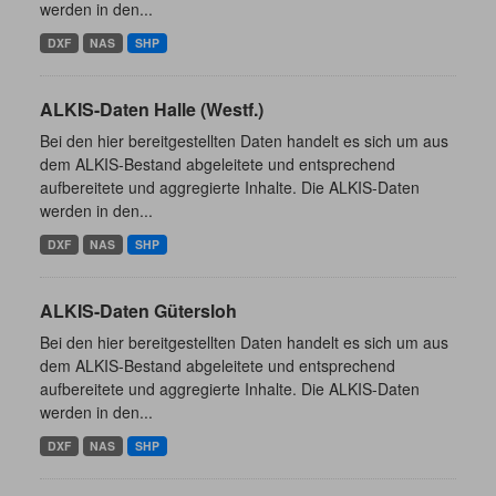
werden in den...
DXF
NAS
SHP
ALKIS-Daten Halle (Westf.)
Bei den hier bereitgestellten Daten handelt es sich um aus
dem ALKIS-Bestand abgeleitete und entsprechend
aufbereitete und aggregierte Inhalte. Die ALKIS-Daten
werden in den...
DXF
NAS
SHP
ALKIS-Daten Gütersloh
Bei den hier bereitgestellten Daten handelt es sich um aus
dem ALKIS-Bestand abgeleitete und entsprechend
aufbereitete und aggregierte Inhalte. Die ALKIS-Daten
werden in den...
DXF
NAS
SHP