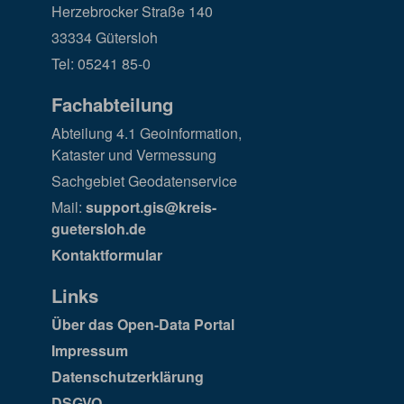
Herzebrocker Straße 140
33334 Gütersloh
Tel: 05241 85-0
Fachabteilung
Abteilung 4.1 Geoinformation,
Kataster und Vermessung
Sachgebiet Geodatenservice
Mail:
support.gis@kreis-
guetersloh.de
Kontaktformular
Links
Über das Open-Data Portal
Impressum
Datenschutzerklärung
DSGVO