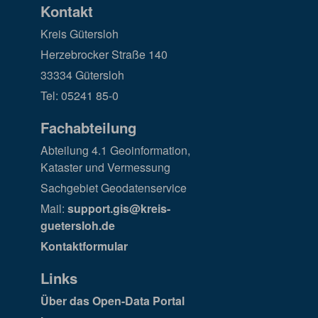
Kontakt
Kreis Gütersloh
Herzebrocker Straße 140
33334 Gütersloh
Tel: 05241 85-0
Fachabteilung
Abteilung 4.1 Geoinformation,
Kataster und Vermessung
Sachgebiet Geodatenservice
Mail:
support.gis@kreis-
guetersloh.de
Kontaktformular
Links
Über das Open-Data Portal