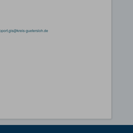
pport.gis@kreis-guetersloh.de