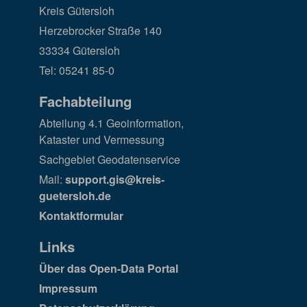
Kreis Gütersloh
Herzebrocker Straße 140
33334 Gütersloh
Tel: 05241 85-0
Fachabteilung
Abteilung 4.1 Geoinformation,
Kataster und Vermessung
Sachgebiet Geodatenservice
Mail:
support.gis@kreis-
guetersloh.de
Kontaktformular
Links
Über das Open-Data Portal
Impressum