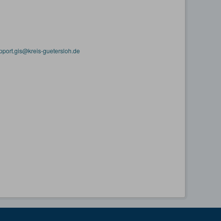
pport.gis@kreis-guetersloh.de