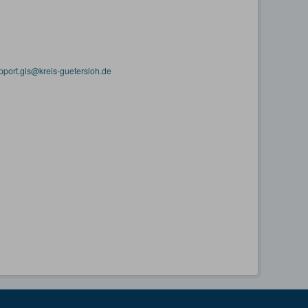
pport.gis@kreis-guetersloh.de