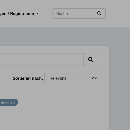
gen / Registrieren
Sortieren nach
tersloh