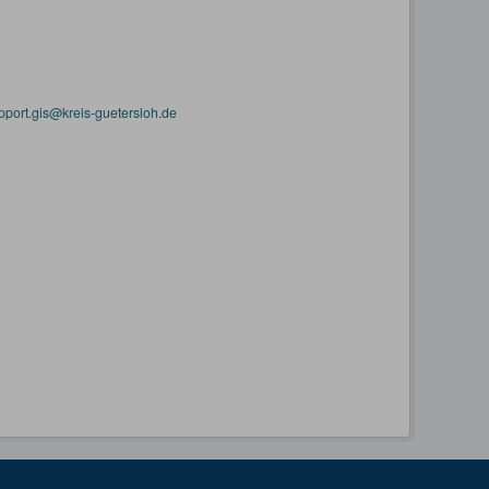
pport.gis@kreis-guetersloh.de