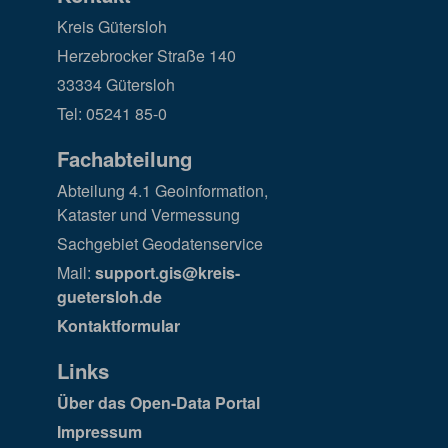
Kreis Gütersloh
Herzebrocker Straße 140
33334 Gütersloh
Tel: 05241 85-0
Fachabteilung
Abteilung 4.1 Geoinformation,
Kataster und Vermessung
Sachgebiet Geodatenservice
Mail:
support.gis@kreis-
guetersloh.de
Kontaktformular
Links
Über das Open-Data Portal
Impressum