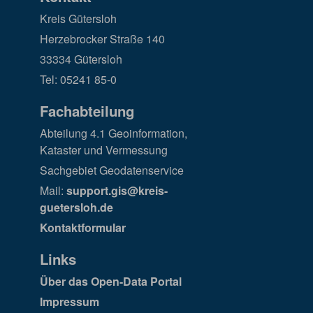
Kreis Gütersloh
Herzebrocker Straße 140
33334 Gütersloh
Tel: 05241 85-0
Fachabteilung
Abteilung 4.1 Geoinformation,
Kataster und Vermessung
Sachgebiet Geodatenservice
Mail:
support.gis@kreis-
guetersloh.de
Kontaktformular
Links
Über das Open-Data Portal
Impressum