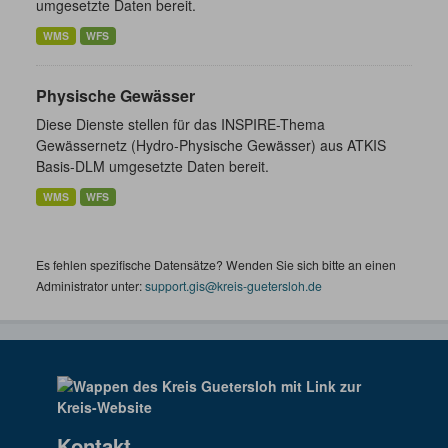
umgesetzte Daten bereit.
WMS
WFS
Physische Gewässer
Diese Dienste stellen für das INSPIRE-Thema
Gewässernetz (Hydro-Physische Gewässer) aus ATKIS
Basis-DLM umgesetzte Daten bereit.
WMS
WFS
Es fehlen spezifische Datensätze? Wenden Sie sich bitte an einen
Administrator unter:
support.gis@kreis-guetersloh.de
Kontakt